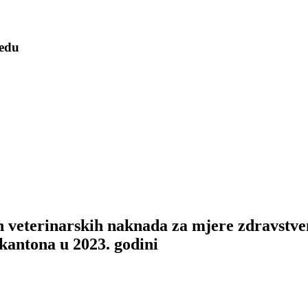
redu
 veterinarskih naknada za mjere zdravstvene
kantona u 2023. godini