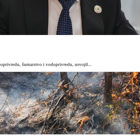
oprivredu, šumarstvo i vodoprivredu, usvojil...