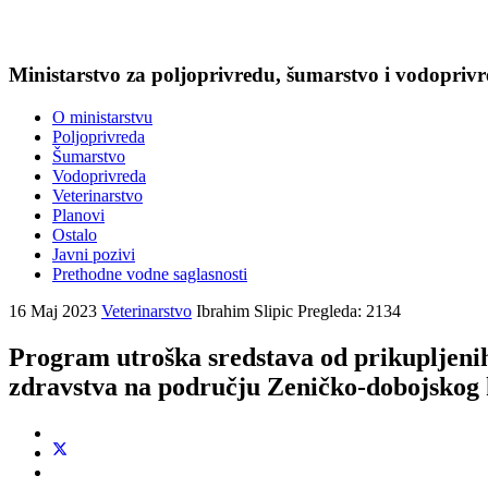
Ministarstvo za poljoprivredu, šumarstvo i vodopriv
O ministarstvu
Poljoprivreda
Šumarstvo
Vodoprivreda
Veterinarstvo
Planovi
Ostalo
Javni pozivi
Prethodne vodne saglasnosti
16 Maj 2023
Veterinarstvo
Ibrahim Slipic
Pregleda: 2134
Program utroška sredstava od prikupljenih
zdravstva na području Zeničko-dobojskog 