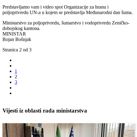
Predstavljamo vam i video spot Organizacije za hranu i
poljoprivredu UN-a u kojem se predstavlja Međunarodni dan šuma.
Ministarstvo za poljoprivredu, šumarstvo i vodoprivredu Zeničko-
dobojskog kantona.
MINISTAR
Bojan Bošnjak
Stranica 2 od 3
1
2
3
Vijesti iz oblasti rada ministarstva