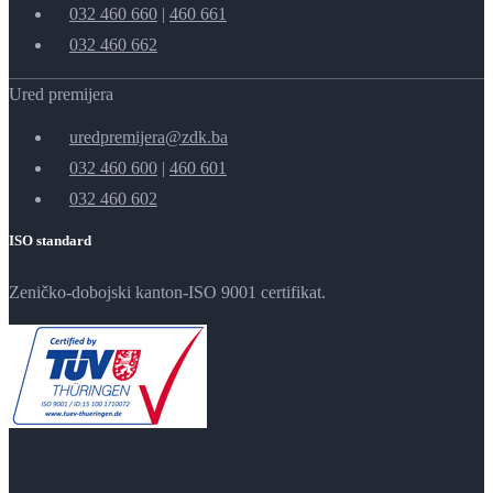
032 460 660
|
460 661
032 460 662
Ured premijera
uredpremijera@zdk.ba
032 460 600
|
460 601
032 460 602
ISO standard
Zeničko-dobojski kanton-ISO 9001 certifikat.