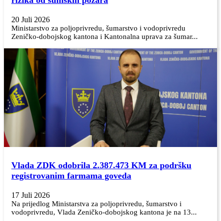
20 Juli 2026
Ministarstvo za poljoprivredu, šumarstvo i vodoprivredu
Zeničko-dobojskog kantona i Kantonalna uprava za šumar...
Vlada ZDK odobrila 2.387.473 KM za podršku
registrovanim farmama goveda
17 Juli 2026
Na prijedlog Ministarstva za poljoprivredu, šumarstvo i
vodoprivredu, Vlada Zeničko-dobojskog kantona je na 13...