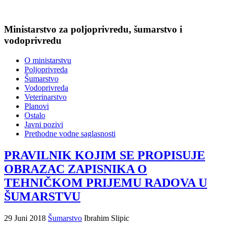
Ministarstvo za poljoprivredu, šumarstvo i
vodoprivredu
O ministarstvu
Poljoprivreda
Šumarstvo
Vodoprivreda
Veterinarstvo
Planovi
Ostalo
Javni pozivi
Prethodne vodne saglasnosti
PRAVILNIK KOJIM SE PROPISUJE
OBRAZAC ZAPISNIKA O
TEHNIČKOM PRIJEMU RADOVA U
ŠUMARSTVU
29 Juni 2018
Šumarstvo
Ibrahim Slipic