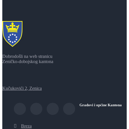
Dobrodošli na web stranicu
Zeničko-dobojskog kantona
Kučukovići 2, Zenica
Gradovi i općine Kantona
Breza