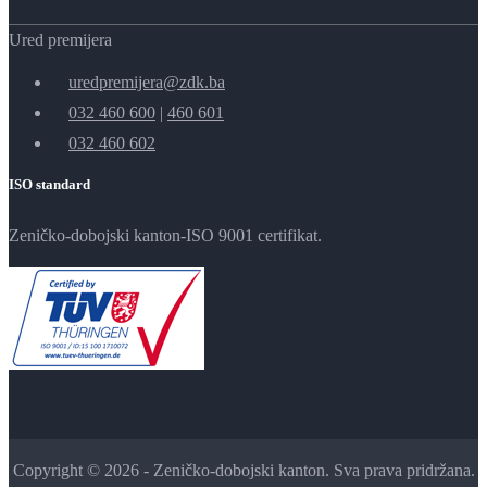
Ured premijera
uredpremijera@zdk.ba
032 460 600
|
460 601
032 460 602
ISO standard
Zeničko-dobojski kanton-ISO 9001 certifikat.
Copyright © 2026 - Zeničko-dobojski kanton. Sva prava pridržana.