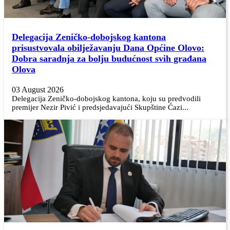
Delegacija Zeničko-dobojskog kantona
prisustvovala obilježavanju Dana Općine Olovo:
Dobra saradnja za bolju budućnost svih građana
Olova
03 August 2026
Delegacija Zeničko-dobojskog kantona, koju su predvodili
premijer Nezir Pivić i predsjedavajući Skupštine Ćazi...