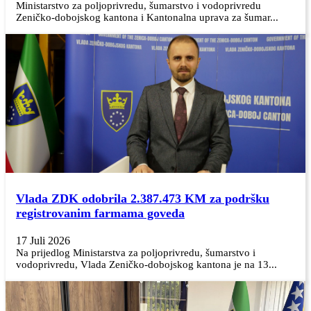
Ministarstvo za poljoprivredu, šumarstvo i vodoprivredu
Zeničko-dobojskog kantona i Kantonalna uprava za šumar...
Vlada ZDK odobrila 2.387.473 KM za podršku
registrovanim farmama goveda
17 Juli 2026
Na prijedlog Ministarstva za poljoprivredu, šumarstvo i
vodoprivredu, Vlada Zeničko-dobojskog kantona je na 13...