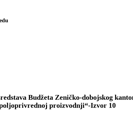
redu
dstava Budžeta Zeničko-dobojskog kantona 
 poljoprivrednoj proizvodnji“-Izvor 10