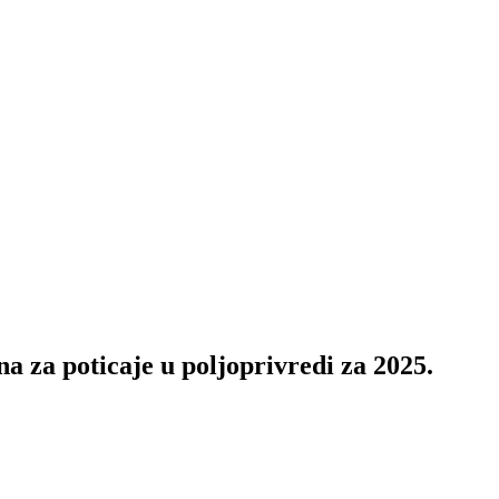
za poticaje u poljoprivredi za 2025.