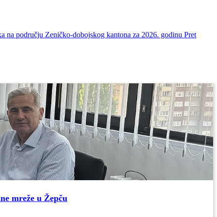
nika na području Zeničko-dobojskog kantona za 2026. godinu
Pret
dne mreže u Žepču