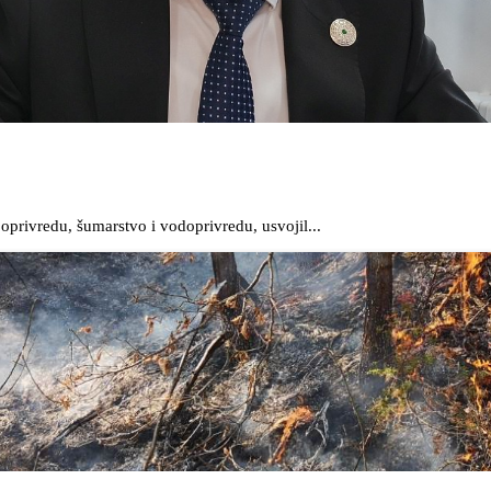
oprivredu, šumarstvo i vodoprivredu, usvojil...