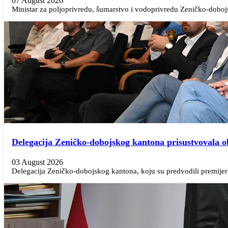
07 August 2026
Ministar za poljoprivredu, šumarstvo i vodoprivredu Zeničko-doboj
Delegacija Zeničko-dobojskog kantona prisustvovala 
03 August 2026
Delegacija Zeničko-dobojskog kantona, koju su predvodili premijer N