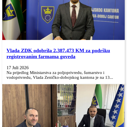
Vlada ZDK odobrila 2.387.473 KM za podršku
registrovanim farmama goveda
17 Juli 2026
Na prijedlog Ministarstva za poljoprivredu, šumarstvo i
vodoprivredu, Vlada Zeničko-dobojskog kantona je na 13...