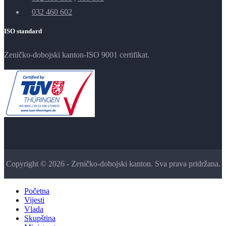
032 460 602
ISO standard
Zeničko-dobojski kanton-ISO 9001 certifikat.
Copyright © 2026 - Zeničko-dobojski kanton. Sva prava pridržana.
Početna
Vijesti
Vlada
Skupština