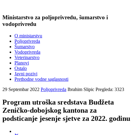
Ministarstvo za poljoprivredu, šumarstvo i
vodoprivredu
O ministarstvu
Poljoprivreda
Šumarstvo
Vodoprivreda
Veterinarstvo
Planovi
Ostalo
Javni pozivi
Prethodne vodne saglasnosti
29 Septembar 2022
Poljoprivreda
Ibrahim Slipic
Pregleda: 3323
Program utroška sredstava Budžeta
Zeničko-dobojskog kantona za
podsticanje jesenje sjetve za 2022. godinu