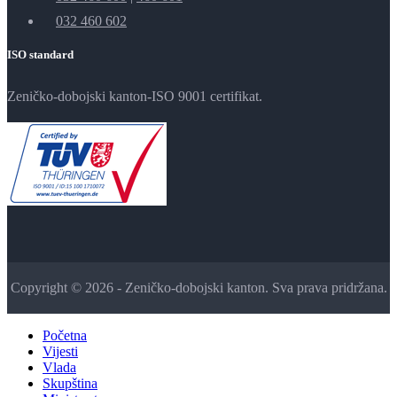
032 460 602
ISO standard
Zeničko-dobojski kanton-ISO 9001 certifikat.
Copyright © 2026 - Zeničko-dobojski kanton. Sva prava pridržana.
Početna
Vijesti
Vlada
Skupština