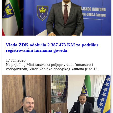
Vlada ZDK odobrila 2.387.473 KM za podršku
registrovanim farmama goveda
17 Juli 2026
Na prijedlog Ministarstva za poljoprivredu, šumarstvo i
vodoprivredu, Vlada Zeničko-dobojskog kantona je na 13...