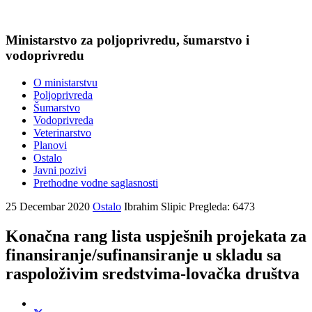
Ministarstvo za poljoprivredu, šumarstvo i
vodoprivredu
O ministarstvu
Poljoprivreda
Šumarstvo
Vodoprivreda
Veterinarstvo
Planovi
Ostalo
Javni pozivi
Prethodne vodne saglasnosti
25 Decembar 2020
Ostalo
Ibrahim Slipic
Pregleda: 6473
Konačna rang lista uspješnih projekata za
finansiranje/sufinansiranje u skladu sa
raspoloživim sredstvima-lovačka društva