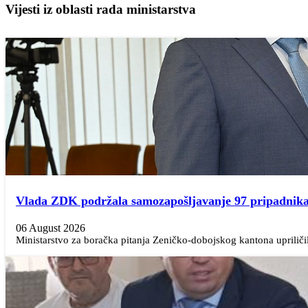
Vijesti iz oblasti rada ministarstva
Vlada ZDK podržala samozapošljavanje 97 pripadnika 
06 August 2026
Ministarstvo za boračka pitanja Zeničko-dobojskog kantona upriličil