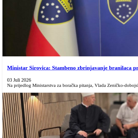
Ministar Sirovica: Stambeno zbrinjavanje branilaca p
03 Juli 2026
Na prijedlog Ministarstva za boračka pitanja, Vlada Zeničko-dobojs