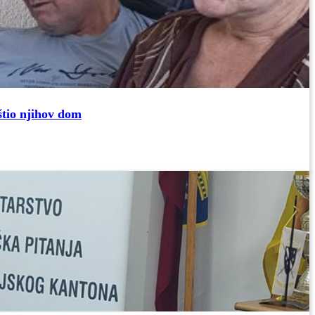
štio njihov dom