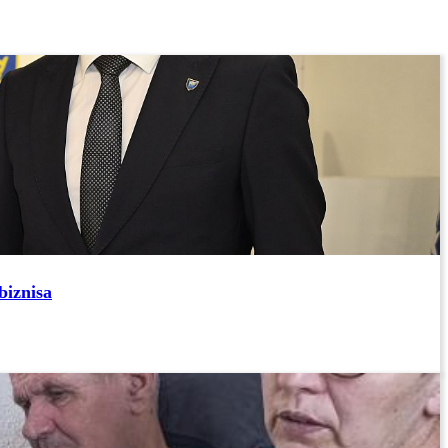
biznisa