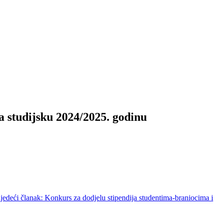
a studijsku 2024/2025. godinu
ljedeći članak: Konkurs za dodjelu stipendija studentima-braniocima i