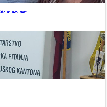
štio njihov dom