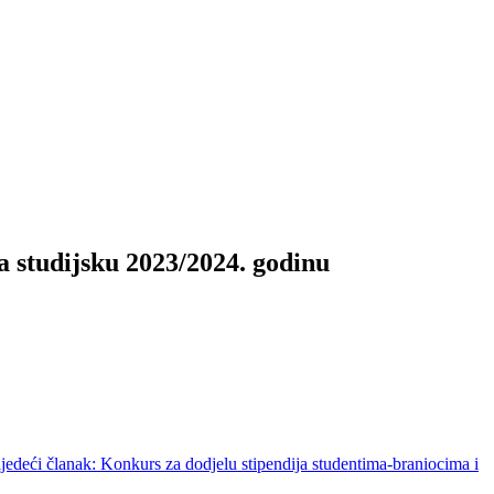
a studijsku 2023/2024. godinu
ljedeći članak: Konkurs za dodjelu stipendija studentima-braniocima i