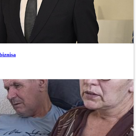
biznisa