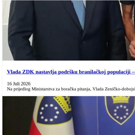
Vlada ZDK nastavlja podršku branilačkoj populaciji 
16 Juli 2026
Na prijedlog Ministarstva za boračka pitanja, Vlada Zeničko-dobojs