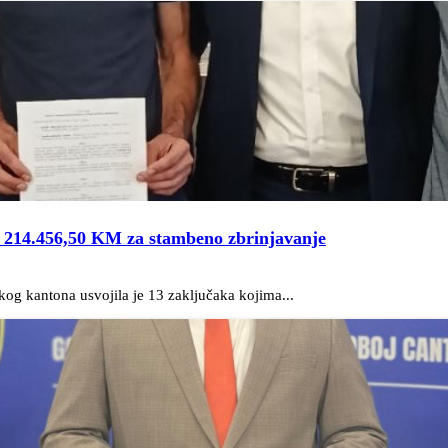
– 214.456,50 KM za stambeno zbrinjavanje
kog kantona usvojila je 13 zaključaka kojima...