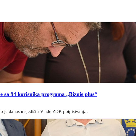
e sa 94 korisnika programa „Biznis plus“
o je danas u sjedištu Vlade ZDK potpisivanj...