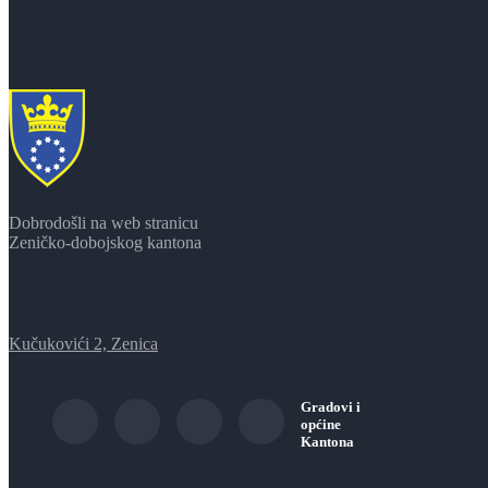
Dobrodošli na web stranicu
Zeničko-dobojskog kantona
Kučukovići 2, Zenica
Gradovi i
općine
Kantona