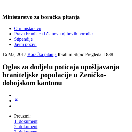
Ministarstvo za boračka pitanja
O ministarstvu
Prava branilaca i članova njihovih porodica
Stipendije
Javni pozivi
16 Maj 2017
Boračka pitanja
Ibrahim Slipic
Pregleda: 1838
Oglas za dodjelu poticaja upošljavanja
braniteljske populacije u Zeničko-
dobojskom kantonu
Preuzmi:
1. dokument
2. dokument
3. dokument