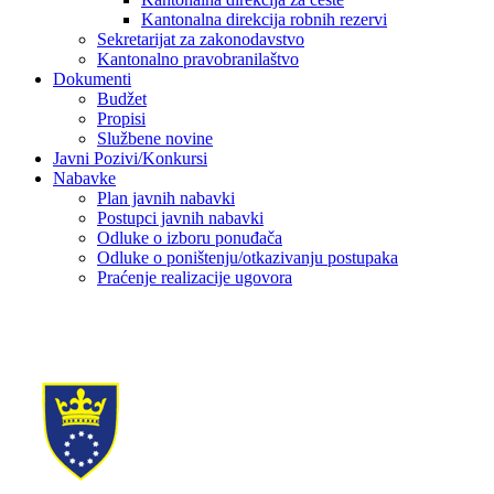
Kantonalna direkcija robnih rezervi
Sekretarijat za zakonodavstvo
Kantonalno pravobranilaštvo
Dokumenti
Budžet
Propisi
Službene novine
Javni Pozivi/Konkursi
Nabavke
Plan javnih nabavki
Postupci javnih nabavki
Odluke o izboru ponuđača
Odluke o poništenju/otkazivanju postupaka
Praćenje realizacije ugovora