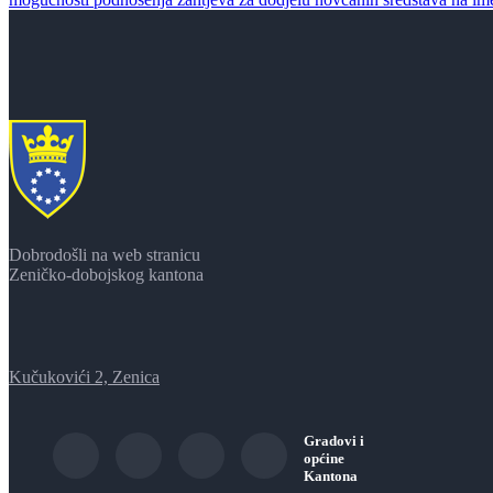
Dobrodošli na web stranicu
Zeničko-dobojskog kantona
Kučukovići 2, Zenica
Gradovi i
općine
Kantona