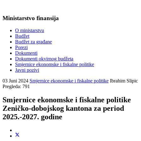
Ministarstvo finansija
O ministarstvu
Budžet
Budžet za građane
Porezi
Dokumenti
Dokumenti okvirnog budžeta
Smjernice ekonomske i fiskalne politike
Javni pozivi
03 Juni 2024
Smjernice ekonomske i fiskalne politike
Ibrahim Slipic
Pregleda: 791
Smjernice ekonomske i fiskalne politike
Zeničko-dobojskog kantona za period
2025.-2027. godine