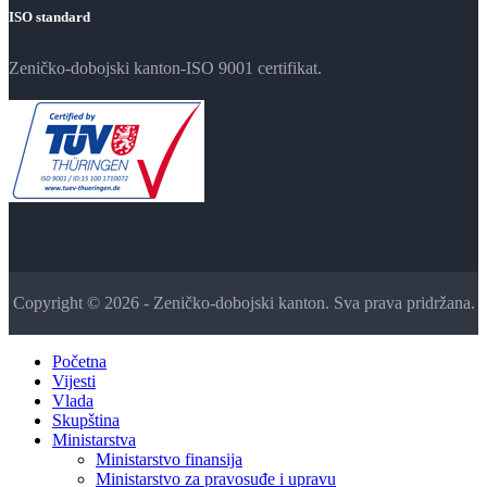
ISO standard
Zeničko-dobojski kanton-ISO 9001 certifikat.
Copyright © 2026 - Zeničko-dobojski kanton. Sva prava pridržana.
Početna
Vijesti
Vlada
Skupština
Ministarstva
Ministarstvo finansija
Ministarstvo za pravosuđe i upravu