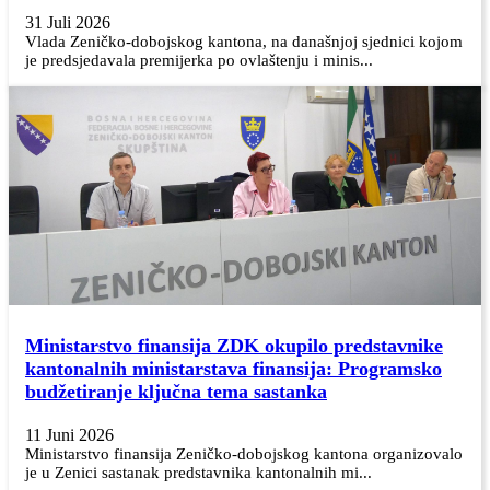
31 Juli 2026
Vlada Zeničko-dobojskog kantona, na današnjoj sjednici kojom
je predsjedavala premijerka po ovlaštenju i minis...
Ministarstvo finansija ZDK okupilo predstavnike
kantonalnih ministarstava finansija: Programsko
budžetiranje ključna tema sastanka
11 Juni 2026
Ministarstvo finansija Zeničko-dobojskog kantona organizovalo
je u Zenici sastanak predstavnika kantonalnih mi...