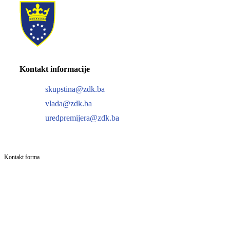
Kontakt informacije
skupstina@zdk.ba
vlada@zdk.ba
uredpremijera@zdk.ba
Kontakt forma