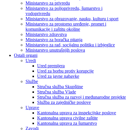
Ministarstvo za privredu
Ministarstvo za poljoprivredu, šumarstvo i
vodoprivredu
Ministarstvo za obrazovanje, nauku, kulturu i sport
Ministarstvo za prostorno uređenje, promet i
komunikacije i zaštitu okoline
Ministarstvo zdravstva
Ministarstvo za boračka pitanja
Ministarstvo za rad, socijalnu politiku i izbjeglice
Ministarstvo unutrašnjih poslova
Ostali organi
Uredi
Ured premijera
Ured za borbu protiv korupcije
Ured za javne nabavke
Službe
Stručna služba Skupštine
Stručna služba Vlade
Stručna služba za razvoj i međunarodne projekte
Služba za zajedničke poslove
Uprave
Kantonalna uprava za inspekcijske poslove
Kantonalna uprava civilne zaštite
Kantonalna uprava za šumarstvo
Zavodi