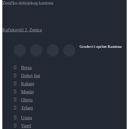
Zeničko-dobojskog kantona
Kučukovići 2, Zenica
Gradovi i općine Kantona
Breza
Doboj Jug
Kakanj
Maglaj
Olovo
Tešanj
Usora
Vareš