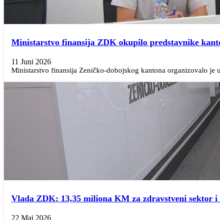
Ministarstvo finansija ZDK okupilo predstavnike kant
11 Juni 2026
Ministarstvo finansija Zeničko-dobojskog kantona organizovalo je u
Vlada ZDK: 13,35 miliona KM za zdravstveni sektor i d
22 Maj 2026