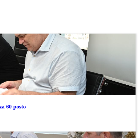
za 60 posto