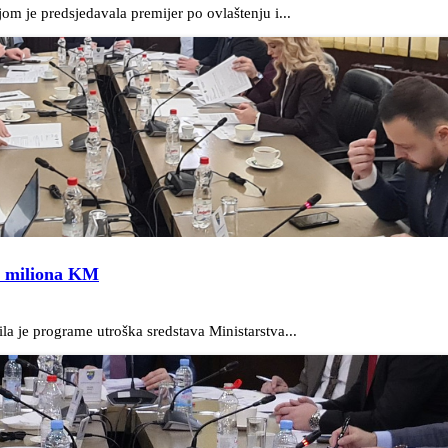
m je predsjedavala premijer po ovlaštenju i...
9 miliona KM
a je programe utroška sredstava Ministarstva...