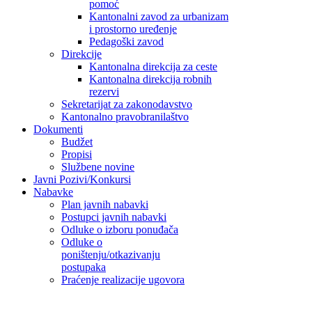
pomoć
Kantonalni zavod za urbanizam
i prostorno uređenje
Pedagoški zavod
Direkcije
Kantonalna direkcija za ceste
Kantonalna direkcija robnih
rezervi
Sekretarijat za zakonodavstvo
Kantonalno pravobranilaštvo
Dokumenti
Budžet
Propisi
Službene novine
Javni Pozivi/Konkursi
Nabavke
Plan javnih nabavki
Postupci javnih nabavki
Odluke o izboru ponuđača
Odluke o
poništenju/otkazivanju
postupaka
Praćenje realizacije ugovora