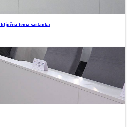
 ključna tema sastanka