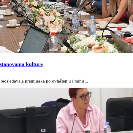
ustanovama kulture
edsjedavala premijerka po ovlaštenju i minis...