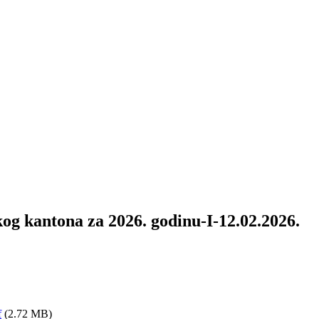
og kantona za 2026. godinu-I-12.02.2026.
f
(2.72 MB)