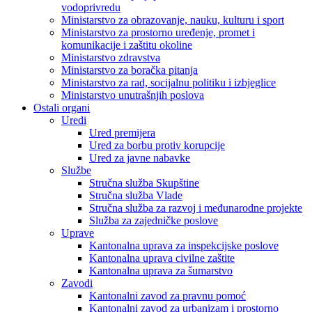
vodoprivredu
Ministarstvo za obrazovanje, nauku, kulturu i sport
Ministarstvo za prostorno uređenje, promet i
komunikacije i zaštitu okoline
Ministarstvo zdravstva
Ministarstvo za boračka pitanja
Ministarstvo za rad, socijalnu politiku i izbjeglice
Ministarstvo unutrašnjih poslova
Ostali organi
Uredi
Ured premijera
Ured za borbu protiv korupcije
Ured za javne nabavke
Službe
Stručna služba Skupštine
Stručna služba Vlade
Stručna služba za razvoj i međunarodne projekte
Služba za zajedničke poslove
Uprave
Kantonalna uprava za inspekcijske poslove
Kantonalna uprava civilne zaštite
Kantonalna uprava za šumarstvo
Zavodi
Kantonalni zavod za pravnu pomoć
Kantonalni zavod za urbanizam i prostorno