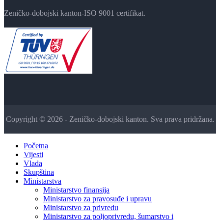
Zeničko-dobojski kanton-ISO 9001 certifikat.
Copyright © 2026 - Zeničko-dobojski kanton. Sva prava pridržana.
Početna
Vijesti
Vlada
Skupština
Ministarstva
Ministarstvo finansija
Ministarstvo za pravosuđe i upravu
Ministarstvo za privredu
Ministarstvo za poljoprivredu, šumarstvo i