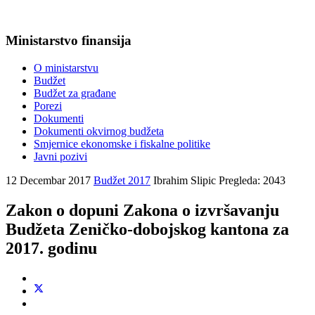
Ministarstvo finansija
O ministarstvu
Budžet
Budžet za građane
Porezi
Dokumenti
Dokumenti okvirnog budžeta
Smjernice ekonomske i fiskalne politike
Javni pozivi
12 Decembar 2017
Budžet 2017
Ibrahim Slipic
Pregleda: 2043
Zakon o dopuni Zakona o izvršavanju
Budžeta Zeničko-dobojskog kantona za
2017. godinu