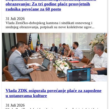
obrazovanju: Za tri godine plaće prosvjetnih
radnika povećane za 60 posto
31 Juli 2026
Vlada Zeničko-dobojskog kantona i sindikati osnovnog i
srednjeg obrazovanja, potpisali su nove kolektivne ugov...
Vlada ZDK osigurala povećanje plaće za zaposlene
u ustanovama kulture
31 Juli 2026