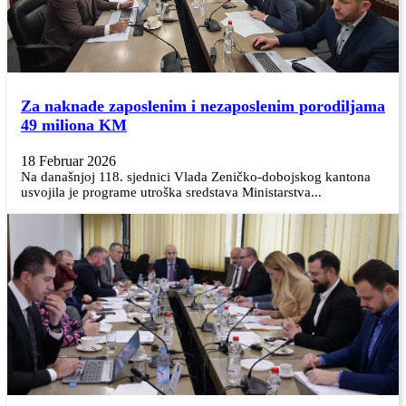
Za naknade zaposlenim i nezaposlenim porodiljama
49 miliona KM
18 Februar 2026
Na današnjoj 118. sjednici Vlada Zeničko-dobojskog kantona
usvojila je programe utroška sredstava Ministarstva...