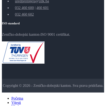
uredpremijera@zdk.ba
032 460 600
|
460 601
032 460 602
ISO standard
Zeničko-dobojski kanton-ISO 9001 certifikat.
Copyright © 2026 - Zeničko-dobojski kanton. Sva prava pridržana.
Početna
Vijesti