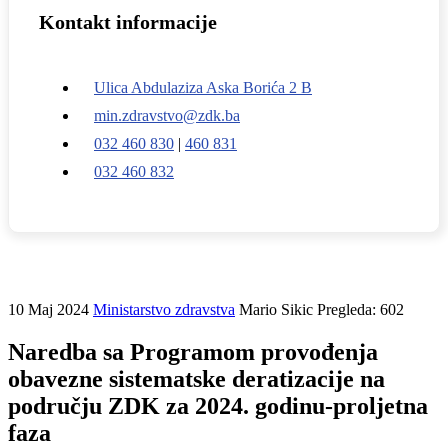
Kontakt informacije
Ulica Abdulaziza Aska Borića 2 B
min.zdravstvo@zdk.ba
032 460 830
|
460 831
032 460 832
10 Maj 2024
Ministarstvo zdravstva
Mario Sikic
Pregleda: 602
Naredba sa Programom provođenja
obavezne sistematske deratizacije na
području ZDK za 2024. godinu-proljetna
faza