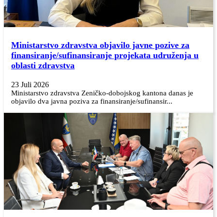
Ministarstvo zdravstva objavilo javne pozive za
finansiranje/sufinansiranje projekata udruženja u
oblasti zdravstva
23 Juli 2026
Ministarstvo zdravstva Zeničko-dobojskog kantona danas je
objavilo dva javna poziva za finansiranje/sufinansir...