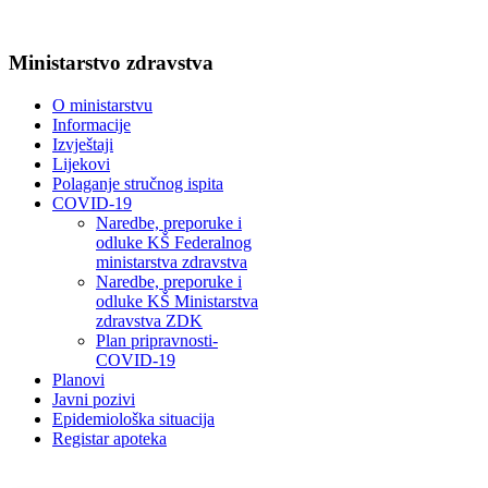
Ministarstvo zdravstva
O ministarstvu
Informacije
Izvještaji
Lijekovi
Polaganje stručnog ispita
COVID-19
Naredbe, preporuke i
odluke KŠ Federalnog
ministarstva zdravstva
Naredbe, preporuke i
odluke KŠ Ministarstva
zdravstva ZDK
Plan pripravnosti-
COVID-19
Planovi
Javni pozivi
Epidemiološka situacija
Registar apoteka