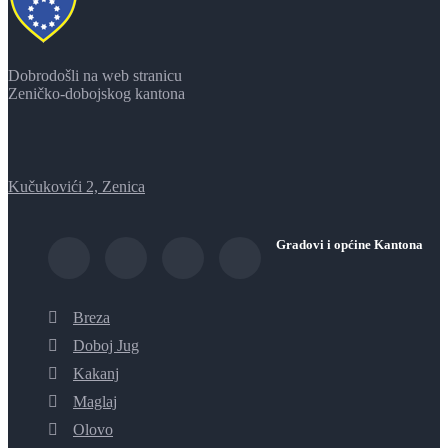
Dobrodošli na web stranicu
Zeničko-dobojskog kantona
Kučukovići 2, Zenica
Gradovi i općine Kantona
Breza
Doboj Jug
Kakanj
Maglaj
Olovo