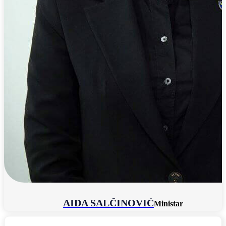
AIDA SALČINOVIĆ
Ministar