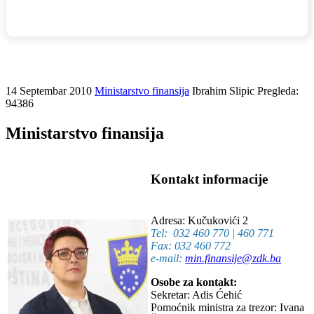
14 Septembar 2010
Ministarstvo finansija
Ibrahim Slipic
Pregleda:
94386
Ministarstvo finansija
Kontakt informacije
Adresa: Kučukovići 2
Tel: 032 460 770 | 460 771
Fax: 032 460 772
e-mail:
min.finansije@zdk.ba
Osobe za kontakt:
Sekretar: Adis Ćehić
Pomoćnik ministra za trezor: Ivana