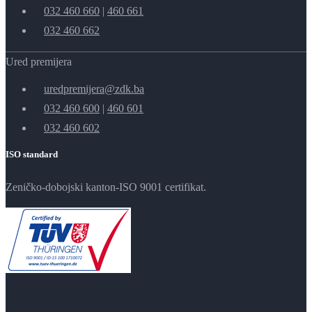
032 460 660
|
460 661
032 460 662
Ured premijera
uredpremijera@zdk.ba
032 460 600
|
460 601
032 460 602
ISO standard
Zeničko-dobojski kanton-ISO 9001 certifikat.