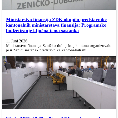
Ministarstvo finansija ZDK okupilo predstavnike
kantonalnih ministarstava finansija: Programsko
budžetiranje ključna tema sastanka
11 Juni 2026
Ministarstvo finansija Zeničko-dobojskog kantona organizovalo
je u Zenici sastanak predstavnika kantonalnih mi...