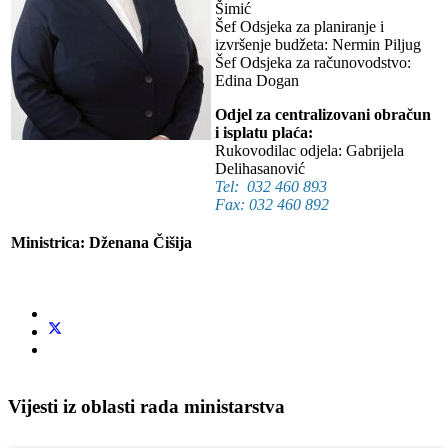
Šimić
Šef Odsjeka za planiranje i
izvršenje budžeta: Nermin Piljug
Šef Odsjeka za računovodstvo:
Edina Dogan
Odjel za centralizovani obračun
i isplatu plaća:
Rukovodilac odjela: Gabrijela
Delihasanović
Tel: 032 460 893
Fax: 032 460 892
Ministrica: Dženana Čišija
Vijesti iz oblasti rada ministarstva