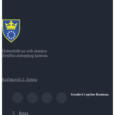
Dobrodošli na web stranicu
Zeničko-dobojskog kantona
Kučukovići 2, Zenica
Gradovi i općine Kantona
Breza