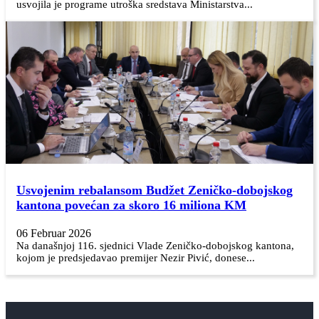
usvojila je programe utroška sredstava Ministarstva...
Usvojenim rebalansom Budžet Zeničko-dobojskog
kantona povećan za skoro 16 miliona KM
06 Februar 2026
Na današnjoj 116. sjednici Vlade Zeničko-dobojskog kantona,
kojom je predsjedavao premijer Nezir Pivić, donese...