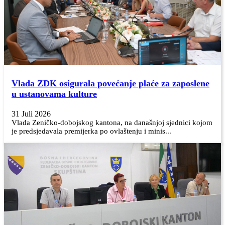
Vlada ZDK osigurala povećanje plaće za zaposlene
u ustanovama kulture
31 Juli 2026
Vlada Zeničko-dobojskog kantona, na današnjoj sjednici kojom
je predsjedavala premijerka po ovlaštenju i minis...