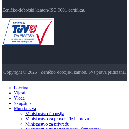
Zeničko-dobojski kanton-ISO 9001 certifikat.
Copyright © 2026 - Zeničko-dobojski kanton. Sva prava pridržana.
Početna
Vijesti
Vlada
Skupština
Ministarstva
Ministarstvo finansija
Ministarstvo za pravosuđe i upravu
Ministarstvo za privredu