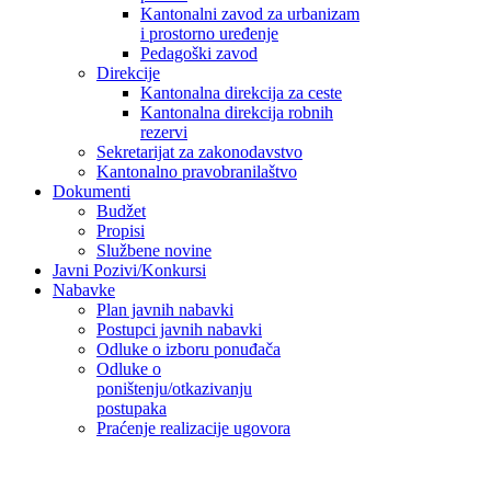
Kantonalni zavod za urbanizam
i prostorno uređenje
Pedagoški zavod
Direkcije
Kantonalna direkcija za ceste
Kantonalna direkcija robnih
rezervi
Sekretarijat za zakonodavstvo
Kantonalno pravobranilaštvo
Dokumenti
Budžet
Propisi
Službene novine
Javni Pozivi/Konkursi
Nabavke
Plan javnih nabavki
Postupci javnih nabavki
Odluke o izboru ponuđača
Odluke o
poništenju/otkazivanju
postupaka
Praćenje realizacije ugovora