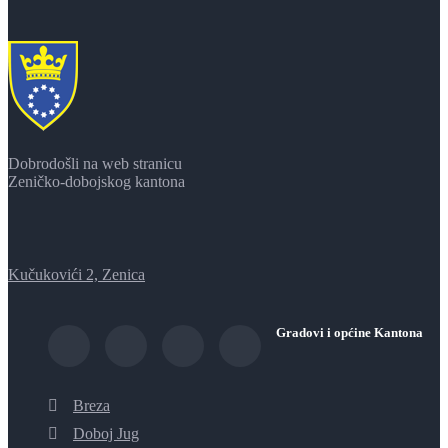
Dobrodošli na web stranicu
Zeničko-dobojskog kantona
Kučukovići 2, Zenica
Gradovi i općine Kantona
Breza
Doboj Jug