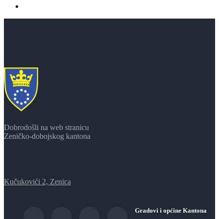
Dobrodošli na web stranicu
Zeničko-dobojskog kantona
Kučukovići 2, Zenica
Gradovi i općine Kantona