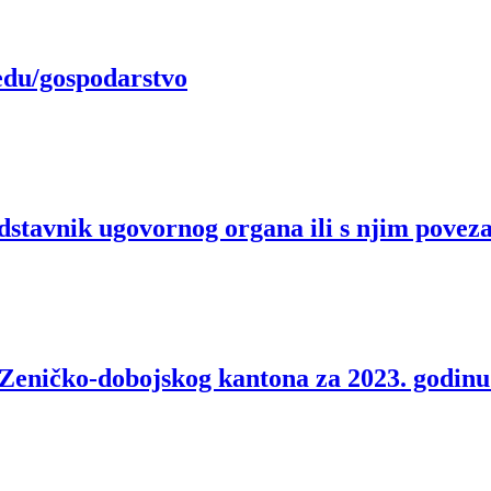
edu/gospodarstvo
edstavnik ugovornog organa ili s njim povez
 Zeničko-dobojskog kantona za 2023. godinu