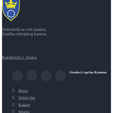
Dobrodošli na web stranicu
Zeničko-dobojskog kantona
Kučukovići 2, Zenica
Gradovi i općine Kantona
Breza
Doboj Jug
Kakanj
Maglaj