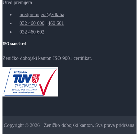
Ured premijera
uredpremijera@zdk.ba
032 460 600
|
460 601
032 460 602
ISO standard
Zeničko-dobojski kanton-ISO 9001 certifikat.
Copyright © 2026 - Zeničko-dobojski kanton. Sva prava pridržana.