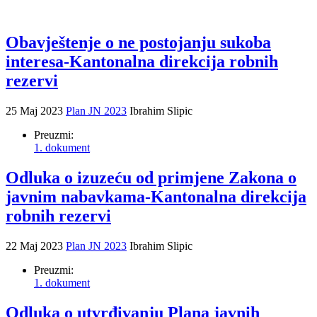
Obavještenje o ne postojanju sukoba
interesa-Kantonalna direkcija robnih
rezervi
25 Maj 2023
Plan JN 2023
Ibrahim Slipic
Preuzmi:
1. dokument
Odluka o izuzeću od primjene Zakona o
javnim nabavkama-Kantonalna direkcija
robnih rezervi
22 Maj 2023
Plan JN 2023
Ibrahim Slipic
Preuzmi:
1. dokument
Odluka o utvrđivanju Plana javnih