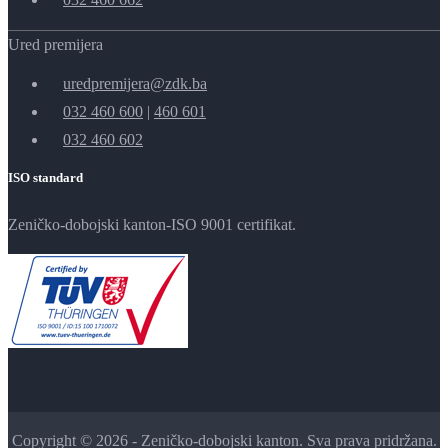
Ured premijera
uredpremijera@zdk.ba
032 460 600
|
460 601
032 460 602
ISO standard
Zeničko-dobojski kanton-ISO 9001 certifikat.
Copyright © 2026 - Zeničko-dobojski kanton. Sva prava pridržana.