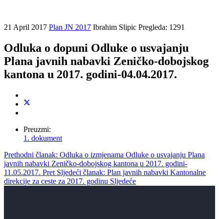
21 April 2017
Plan JN 2017
Ibrahim Slipic
Pregleda: 1291
Odluka o dopuni Odluke o usvajanju
Plana javnih nabavki Zeničko-dobojskog
kantona u 2017. godini-04.04.2017.
Preuzmi:
1. dokument
Prethodni članak: Odluka o izmjenama Odluke o usvajanju Plana
javnih nabavki Zeničko-dobojskog kantona u 2017. godini-
11.05.2017.
Pret
Sljedeći članak: Plan javnih nabavki Kantonalne
direkcije za ceste za 2017. godinu
Sljedeće