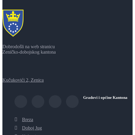
Dobrodošli na web stranicu
Zeničko-dobojskog kantona
Kučukovići 2, Zenica
Gradovi i općine Kantona
Breza
Doboj Jug