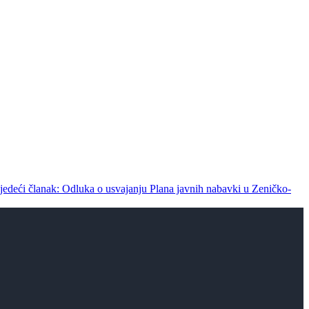
jedeći članak: Odluka o usvajanju Plana javnih nabavki u Zeničko-