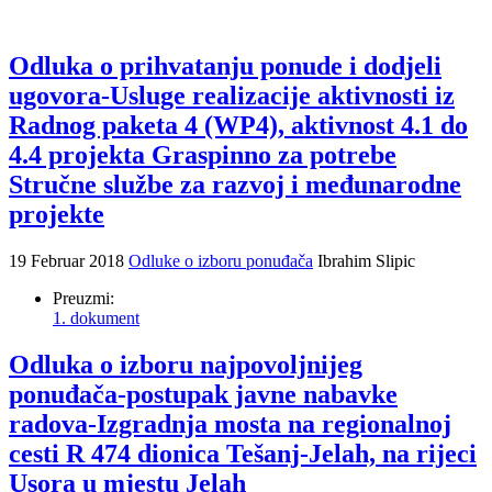
Odluka o prihvatanju ponude i dodjeli
ugovora-Usluge realizacije aktivnosti iz
Radnog paketa 4 (WP4), aktivnost 4.1 do
4.4 projekta Graspinno za potrebe
Stručne službe za razvoj i međunarodne
projekte
19 Februar 2018
Odluke o izboru ponuđača
Ibrahim Slipic
Preuzmi:
1. dokument
Odluka o izboru najpovoljnijeg
ponuđača-postupak javne nabavke
radova-Izgradnja mosta na regionalnoj
cesti R 474 dionica Tešanj-Jelah, na rijeci
Usora u mjestu Jelah