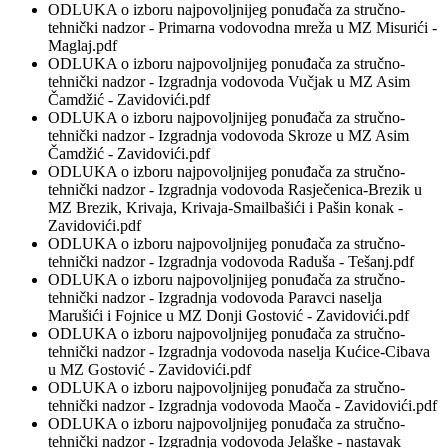
ODLUKA o izboru najpovoljnijeg ponuđača za stručno-
tehnički nadzor - Primarna vodovodna mreža u MZ Misurići -
Maglaj.pdf
ODLUKA o izboru najpovoljnijeg ponuđača za stručno-
tehnički nadzor - Izgradnja vodovoda Vučjak u MZ Asim
Čamdžić - Zavidovići.pdf
ODLUKA o izboru najpovoljnijeg ponuđača za stručno-
tehnički nadzor - Izgradnja vodovoda Skroze u MZ Asim
Čamdžić - Zavidovići.pdf
ODLUKA o izboru najpovoljnijeg ponuđača za stručno-
tehnički nadzor - Izgradnja vodovoda Rasječenica-Brezik u
MZ Brezik, Krivaja, Krivaja-Smailbašići i Pašin konak -
Zavidovići.pdf
ODLUKA o izboru najpovoljnijeg ponuđača za stručno-
tehnički nadzor - Izgradnja vodovoda Raduša - Tešanj.pdf
ODLUKA o izboru najpovoljnijeg ponuđača za stručno-
tehnički nadzor - Izgradnja vodovoda Paravci naselja
Marušići i Fojnice u MZ Donji Gostović - Zavidovići.pdf
ODLUKA o izboru najpovoljnijeg ponuđača za stručno-
tehnički nadzor - Izgradnja vodovoda naselja Kućice-Cibava
u MZ Gostović - Zavidovići.pdf
ODLUKA o izboru najpovoljnijeg ponuđača za stručno-
tehnički nadzor - Izgradnja vodovoda Maoča - Zavidovići.pdf
ODLUKA o izboru najpovoljnijeg ponuđača za stručno-
tehnički nadzor - Izgradnja vodovoda Jelaške - nastavak