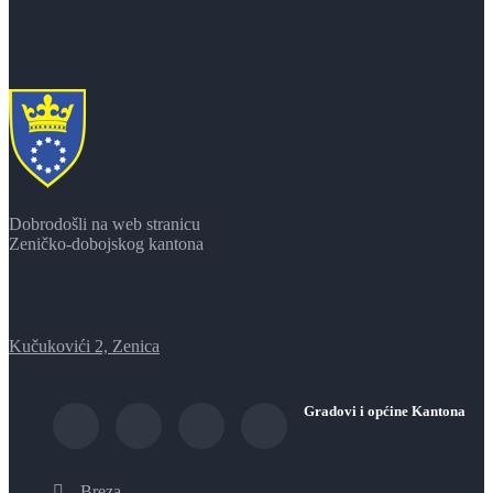
Dobrodošli na web stranicu
Zeničko-dobojskog kantona
Kučukovići 2, Zenica
Gradovi i općine Kantona
Breza