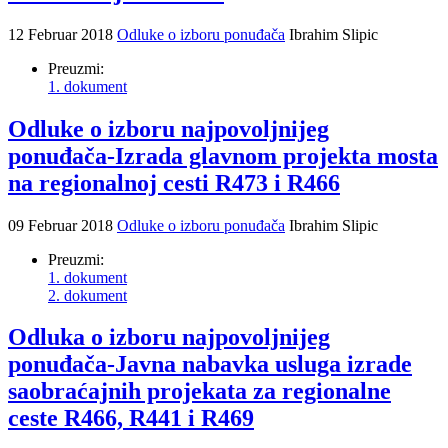
12 Februar 2018
Odluke o izboru ponuđača
Ibrahim Slipic
Preuzmi:
1. dokument
Odluke o izboru najpovoljnijeg
ponuđača-Izrada glavnom projekta mosta
na regionalnoj cesti R473 i R466
09 Februar 2018
Odluke o izboru ponuđača
Ibrahim Slipic
Preuzmi:
1. dokument
2. dokument
Odluka o izboru najpovoljnijeg
ponuđača-Javna nabavka usluga izrade
saobraćajnih projekata za regionalne
ceste R466, R441 i R469