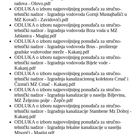
radova - Olovo.pdf
ODLUKA o izboru najpovoljnijeg ponuđača za stručno-
tehnički nadzor - Izgradnja vodovoda Gornji Mustajbašići u
MZ Kovači - Zavidovići.pdf
ODLUKA o izboru najpovoljnijeg ponuđača za stručno-
tehnički nadzor - Izgradnja vodovoda Brza voda u MZ
Jablanica - Maglaj.pdf
ODLUKA o izboru najpovoljnijeg ponuđača za stručno-
tehnički nadzor - Izgradnja vodovoda Brus - proširenje
gradske vodovodne mreže - Kakanj.pdf
ODLUKA o izboru najpovoljnijeg ponuđača za stručno-
tehnički nadzor - Izgradnja vodovoda Bijele vode -
Kakanj.pdf
ODLUKA o izboru najpovoljnijeg ponuđača za stručno-
tehnički nadzor - Izgradnja kanalizacionog kolektora Crnač i
Čizmići MZ Crnač - Kakanj.pdf
ODLUKA o izboru najpovoljnijeg ponuđača za stručno-
tehnički nadzor - Izgradnja kanalizacije u naselju Biljevina,
MZ Željezno polje - Žepče.pdf
ODLUKA o izboru najpovoljnijeg ponuđača za stručno-
tehnički nadzor - Izgradnja kanalizacije Stambene Mz Doboj -
Kakanj.pdf
ODLUKA o izboru najpovoljnijeg ponuđača za stručno-
tehnički nadzor - Izgradnja fekalne kanalizacije u naselju
Misurići - Maglaj.pdf