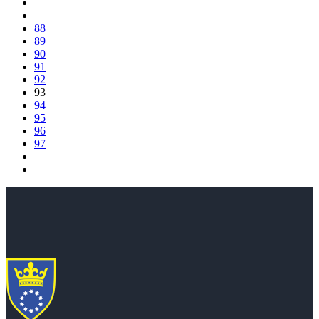
88
89
90
91
92
93
94
95
96
97