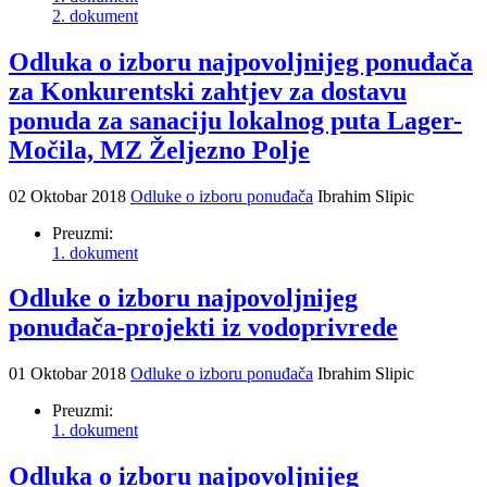
2. dokument
Odluka o izboru najpovoljnijeg ponuđača
za Konkurentski zahtjev za dostavu
ponuda za sanaciju lokalnog puta Lager-
Močila, MZ Željezno Polje
02 Oktobar 2018
Odluke o izboru ponuđača
Ibrahim Slipic
Preuzmi:
1. dokument
Odluke o izboru najpovoljnijeg
ponuđača-projekti iz vodoprivrede
01 Oktobar 2018
Odluke o izboru ponuđača
Ibrahim Slipic
Preuzmi:
1. dokument
Odluka o izboru najpovoljnijeg