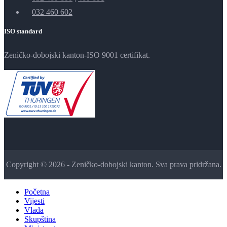
032 460 602
ISO standard
Zeničko-dobojski kanton-ISO 9001 certifikat.
Copyright © 2026 - Zeničko-dobojski kanton. Sva prava pridržana.
Početna
Vijesti
Vlada
Skupština