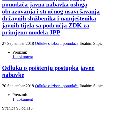
ponuđača-javna nabavka usluga
obrazovanja i stručnog usavršavanja
državnih službenika i namještenika
javnih tijela sa područja ZDK za
primjenu modela JPP
27 Septembar 2018
Odluke o izboru ponuđača
Ibrahim Slipic
Preuzmi:
1. dokument
Odluku o poištenju postupka javne
nabavke
20 Septembar 2018
Odluke o izboru ponuđača
Ibrahim Slipic
Preuzmi:
1. dokument
Stranica 93 od 113