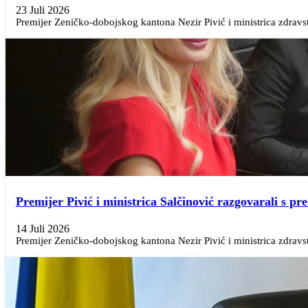
23 Juli 2026
Premijer Zeničko-dobojskog kantona Nezir Pivić i ministrica zdravst
Premijer Pivić i ministrica Salčinović razgovarali s 
14 Juli 2026
Premijer Zeničko-dobojskog kantona Nezir Pivić i ministrica zdravstv