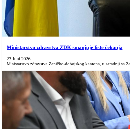
Ministarstvo zdravstva ZDK smanjuje liste čekanja
23 Juni 2026
Ministarstvo zdravstva Zeničko-dobojskog kantona, u saradnji sa 