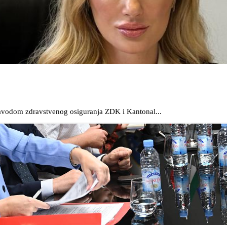
Zavodom zdravstvenog osiguranja ZDK i Kantonal...