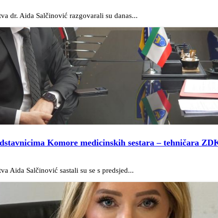
va dr. Aida Salčinović razgovarali su danas...
predstavnicima Komore medicinskih sestara – tehničara ZDK
a Aida Salčinović sastali su se s predsjed...