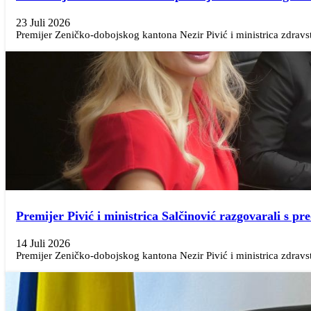
23 Juli 2026
Premijer Zeničko-dobojskog kantona Nezir Pivić i ministrica zdravst
Premijer Pivić i ministrica Salčinović razgovarali s 
14 Juli 2026
Premijer Zeničko-dobojskog kantona Nezir Pivić i ministrica zdravstv