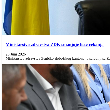
Ministarstvo zdravstva ZDK smanjuje liste čekanja
23 Juni 2026
Ministarstvo zdravstva Zeničko-dobojskog kantona, u saradnji sa 