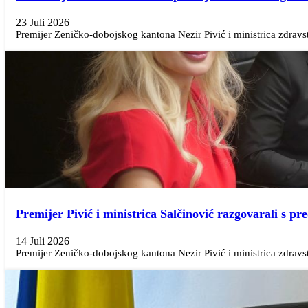
23 Juli 2026
Premijer Zeničko-dobojskog kantona Nezir Pivić i ministrica zdravst
Premijer Pivić i ministrica Salčinović razgovarali s 
14 Juli 2026
Premijer Zeničko-dobojskog kantona Nezir Pivić i ministrica zdravstv