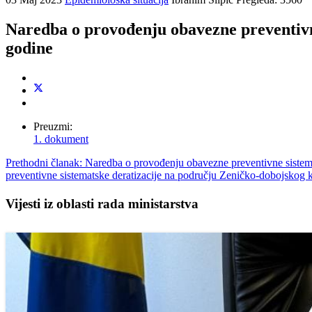
Naredba o provođenju obavezne preventivn
godine
Preuzmi:
1. dokument
Prethodni članak: Naredba o provođenju obavezne preventivne sistem
preventivne sistematske deratizacije na području Zeničko-dobojskog 
Vijesti iz oblasti rada ministarstva