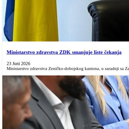
Ministarstvo zdravstva ZDK smanjuje liste čekanja
23 Juni 2026
Ministarstvo zdravstva Zeničko-dobojskog kantona, u saradnji sa 