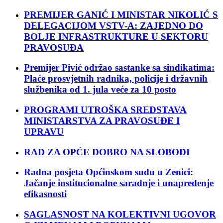
PREMIJER GANIĆ I MINISTAR NIKOLIĆ S
DELEGACIJOM VSTV-A: ZAJEDNO DO
BOLJE INFRASTRUKTURE U SEKTORU
PRAVOSUĐA
Premijer Pivić održao sastanke sa sindikatima:
Plaće prosvjetnih radnika, policije i državnih
službenika od 1. jula veće za 10 posto
PROGRAMI UTROŠKA SREDSTAVA
MINISTARSTVA ZA PRAVOSUĐE I
UPRAVU
RAD ZA OPĆE DOBRO NA SLOBODI
Radna posjeta Općinskom sudu u Zenici:
Jačanje institucionalne saradnje i unapređenje
efikasnosti
SAGLASNOST NA KOLEKTIVNI UGOVOR