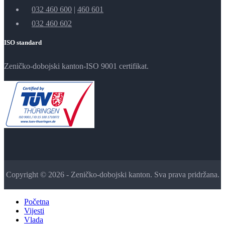
032 460 600
|
460 601
032 460 602
ISO standard
Zeničko-dobojski kanton-ISO 9001 certifikat.
Copyright © 2026 - Zeničko-dobojski kanton. Sva prava pridržana.
Početna
Vijesti
Vlada