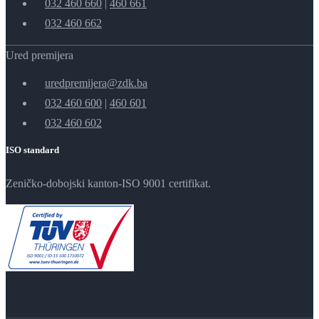
032 460 660
|
460 661
032 460 662
Ured premijera
uredpremijera@zdk.ba
032 460 600
|
460 601
032 460 602
ISO standard
Zeničko-dobojski kanton-ISO 9001 certifikat.