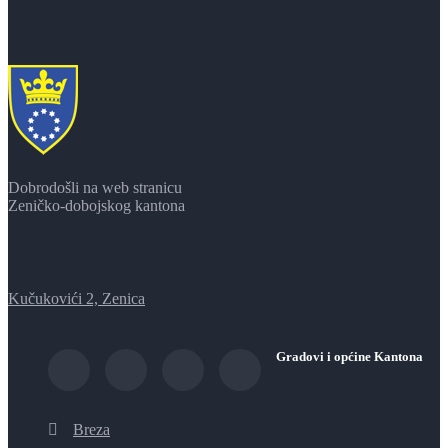
Dobrodošli na web stranicu
Zeničko-dobojskog kantona
Kučukovići 2, Zenica
Gradovi i općine Kantona
Breza