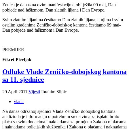
Zenica je danas na ovim manifestacijma obilježila 09.maj, Dan
pobjede nad fašizmom, Dan zlatnih ljljana i Dan Evrope.
Svim zlatnim ljljanima čestitamo Dan zlatnih ljljana, a njima i svim
ostalim građanima Zeničko-dobojskog kantona čestitamo 09.maj-
Dan pobjede nad fašizmom i Dan Evrope.
PREMIJER
Fikret Plevljak
Odluke Vlade Zeničko-dobojskog kantona
sa 11. sjednice
29 April 2011
Vijesti
Ibrahim Slipic
vlada
Na danas održanoj sjednici Vlada Zeničko-dobojskog kantona
analizirala je informaciju o potrebnim sredstvima za isplatu bruto
plaća sa svim dodacima i naknadama za primjenu Zakona o plaćama
i naknadama policijskih službenika i Zakona o plaćama i naknadama