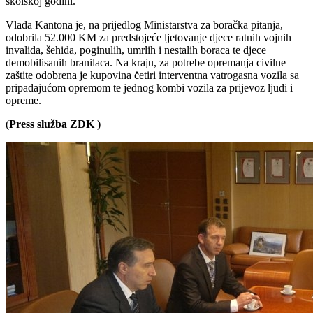
školskoj godini.
Vlada Kantona je, na prijedlog Ministarstva za boračka pitanja,
odobrila 52.000 KM za predstojeće ljetovanje djece ratnih vojnih
invalida, šehida, poginulih, umrlih i nestalih boraca te djece
demobilisanih branilaca. Na kraju, za potrebe opremanja civilne
zaštite odobrena je kupovina četiri interventna vatrogasna vozila sa
pripadajućom opremom te jednog kombi vozila za prijevoz ljudi i
opreme.
(
Press služba ZDK )