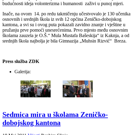
budućnosti ideja volonterizma i humanosti zaživi u punoj mjeri.
Inače, na ovom 14. po redu takmičenju učestvovalo je 130 učenika
osnovnih i srednjih škola iz svih 12 općina Zeničko-dobojskog
kantona, a svi su i ovog puta pokazali zavidno znanje i vještine u
pružanju prve pomoći unesrećenima. Prvo mjesto među osnovnim
školama zauzela je O.Š.“ Mula Mustafa Bašeskija“ iz Kaknja, a od
srednjih škola najbolja je bila Gimnazija „Muhsin Rizvić“ Breza.
Press služba ZDK
Galerija:
Sedmica mira u školama Zeničko-
dobojskog kantona