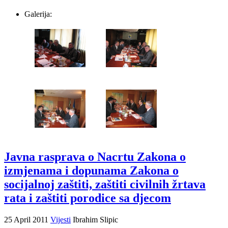
Galerija:
Javna rasprava o Nacrtu Zakona o
izmjenama i dopunama Zakona o
socijalnoj zaštiti, zaštiti civilnih žrtava
rata i zaštiti porodice sa djecom
25 April 2011
Vijesti
Ibrahim Slipic