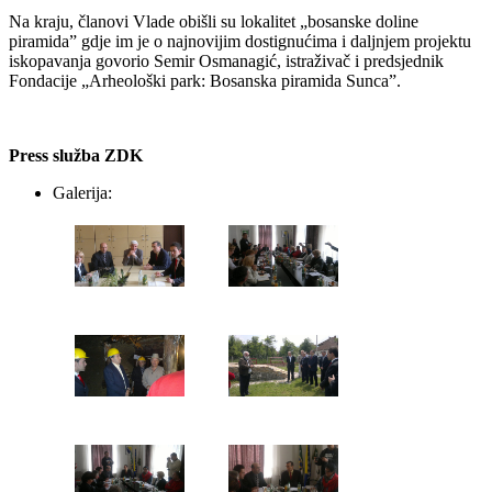
Na kraju, članovi Vlade obišli su lokalitet „bosanske doline
piramida” gdje im je o najnovijim dostignućima i daljnjem projektu
iskopavanja govorio Semir Osmanagić, istraživač i predsjednik
Fondacije „Arheološki park: Bosanska piramida Sunca”.
Press služba ZDK
Galerija: