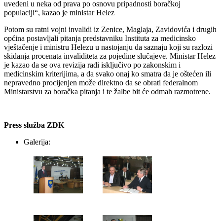
uvedeni u neka od prava po osnovu pripadnosti boračkoj
populaciji“, kazao je ministar Helez
Potom su ratni vojni invalidi iz Zenice, Maglaja, Zavidovića i drugih
općina postavljali pitanja predstavniku Instituta za medicinsko
vještačenje i ministru Helezu u nastojanju da saznaju koji su razlozi
skidanja procenata invaliditeta za pojedine slučajeve. Ministar Helez
je kazao da se ova revizija radi isključivo po zakonskim i
medicinskim kriterijima, a da svako onaj ko smatra da je oštećen ili
nepravedno procijenjen može direktno da se obrati federalnom
Ministarstvu za boračka pitanja i te žalbe bit će odmah razmotrene.
Press služba ZDK
Galerija: