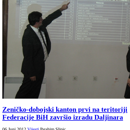
Zeničko-dobojski kanton prvi na teritoriji
Federacije BiH završio izradu Daljinara
06 Juni 2012
Vijesti
Ibrahim Slipic