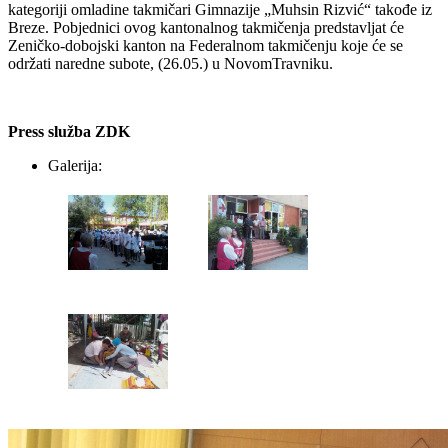
kategoriji omladine takmičari Gimnazije „Muhsin Rizvić“ takođe iz
Breze. Pobjednici ovog kantonalnog takmičenja predstavljat će
Zeničko-dobojski kanton na Federalnom takmičenju koje će se
održati naredne subote, (26.05.) u NovomTravniku.
Press služba ZDK
Galerija: