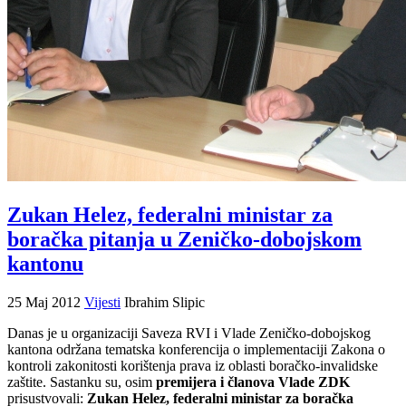
Zukan Helez, federalni ministar za
boračka pitanja u Zeničko-dobojskom
kantonu
25 Maj 2012
Vijesti
Ibrahim Slipic
Danas je u organizaciji Saveza RVI i Vlade Zeničko-dobojskog
kantona održana tematska konferencija o implementaciji Zakona o
kontroli zakonitosti korištenja prava iz oblasti boračko-invalidske
zaštite. Sastanku su, osim
premijera i članova Vlade ZDK
prisustvovali:
Zukan Helez, federalni ministar za boračka