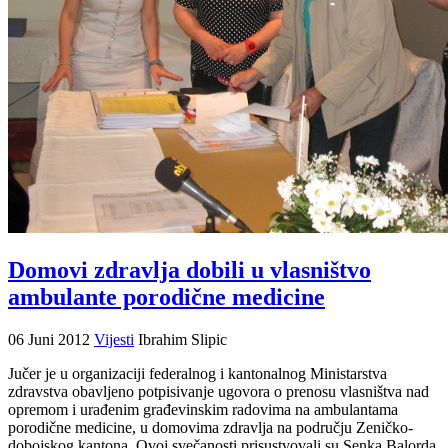
Domovi zdravlja dobili u vlasništvo
ambulante porodične medicine
06 Juni 2012
Vijesti
Ibrahim Slipic
Jučer je u organizaciji federalnog i kantonalnog Ministarstva
zdravstva obavljeno potpisivanje ugovora o prenosu vlasništva nad
opremom i urađenim građevinskim radovima na ambulantama
porodične medicine, u domovima zdravlja na području Zeničko-
dobojskog kantona. Ovoj svečanosti prisustvovali su Senka Balorda,