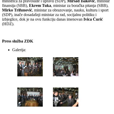
ministrica za pravosuđe i upravu (SDP),
Mirsad Isaković
, ministar
finansija (SBB),
Ekrem Tuka
, ministar za boračka pitanja (SBB),
Mirko Trifunović
, ministar za obrazovanje, nauku, kulturu i sport
(SDP), inače dosadašnji ministar za rad, socijalnu politiku i
izbjeglice, dok je na ovu funkciju danas imenovan
Ivica Ćurić
(HDZ).
Press služba ZDK
Galerija: