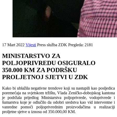
17 Mart 2022
Vijesti
Press služba ZDK
Pregleda: 2181
MINISTARSTVO ZA
POLJOPRIVREDU OSIGURALO
350.000 KM ZA PODRŠKU
PROLJETNOJ SJETVI U ZDK
Kako bi ublažila negativne trendove koji su nastupili kao posljedica
poremećaja na svjetskom tržištu, Vlada Zeničko-dobojskog kantona
je podržala prijedlog Ministarstva poljoprivrede, vodoprivrede i
šumarstva koje je odlučilo da odobri sredstva kao vid interventne i
vanredne pomoći poljoprivrednim proizvođačima u realizaciji
proljetne sjetve u iznosu od 350.000,00 KM.