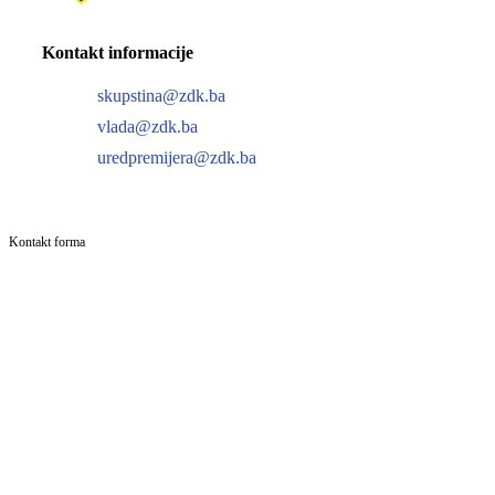
Kontakt informacije
skupstina@zdk.ba
vlada@zdk.ba
uredpremijera@zdk.ba
Kontakt forma