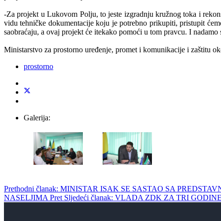
-Za projekt u Lukovom Polju, to jeste izgradnju kružnog toka i rekon
vidu tehničke dokumentacije koju je potrebno prikupiti, pristupit ćem
saobraćaju, a ovaj projekt će itekako pomoći u tom pravcu. I nadamo se 
Ministarstvo za prostorno uređenje, promet i komunikacije i zaštitu 
prostorno
Galerija:
Prethodni članak: MINISTAR ISAK SE SASTAO SA PREDS
NASELJIMA
Pret
Sljedeći članak: VLADA ZDK ZA TRI G