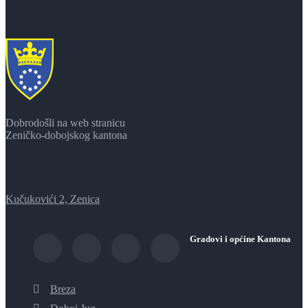
Dobrodošli na web stranicu
Zeničko-dobojskog kantona
Kučukovići 2, Zenica
Gradovi i općine Kantona
Breza