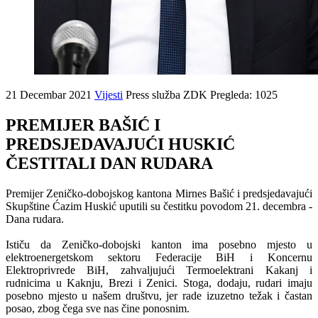
21 Decembar 2021
Vijesti
Press služba ZDK
Pregleda: 1025
PREMIJER BAŠIĆ I
PREDSJEDAVAJUĆI HUSKIĆ
ČESTITALI DAN RUDARA
Premijer Zeničko-dobojskog kantona Mirnes Bašić i predsjedavajući
Skupštine Ćazim Huskić uputili su čestitku povodom 21. decembra -
Dana rudara.
Ističu da Zeničko-dobojski kanton ima posebno mjesto u
elektroenergetskom sektoru Federacije BiH i Koncernu
Elektroprivrede BiH, zahvaljujući Termoelektrani Kakanj i
rudnicima u Kaknju, Brezi i Zenici. Stoga, dodaju, rudari imaju
posebno mjesto u našem društvu, jer rade izuzetno težak i častan
posao, zbog čega sve nas čine ponosnim.