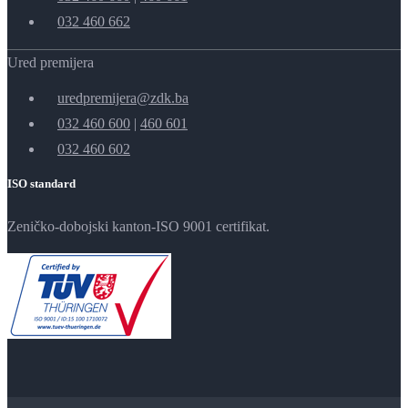
032 460 662
Ured premijera
uredpremijera@zdk.ba
032 460 600
|
460 601
032 460 602
ISO standard
Zeničko-dobojski kanton-ISO 9001 certifikat.