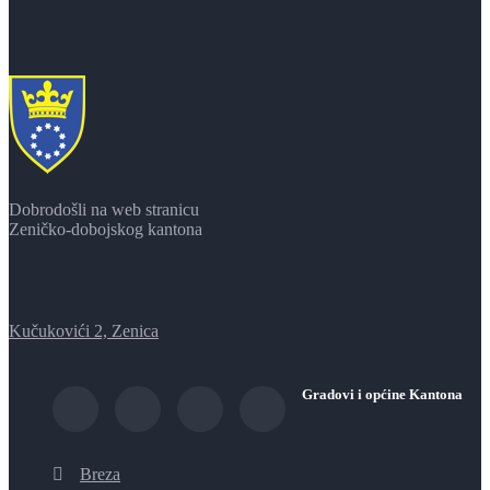
Dobrodošli na web stranicu
Zeničko-dobojskog kantona
Kučukovići 2, Zenica
Gradovi i općine Kantona
Breza