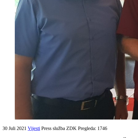
30 Juli 2021
Vijesti
Press služba ZDK
Pregleda: 1746