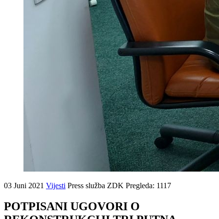
03 Juni 2021
Vijesti
Press služba ZDK
Pregleda: 1117
POTPISANI UGOVORI O