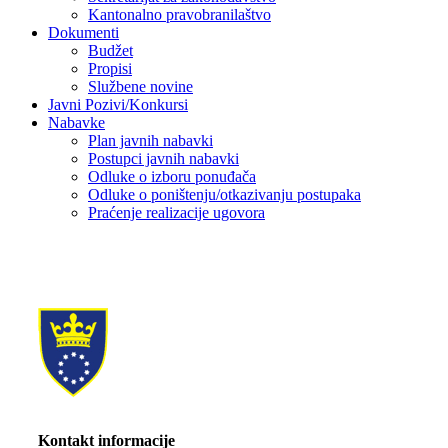
Kantonalno pravobranilaštvo
Dokumenti
Budžet
Propisi
Službene novine
Javni Pozivi/Konkursi
Nabavke
Plan javnih nabavki
Postupci javnih nabavki
Odluke o izboru ponuđača
Odluke o poništenju/otkazivanju postupaka
Praćenje realizacije ugovora
Kontakt informacije