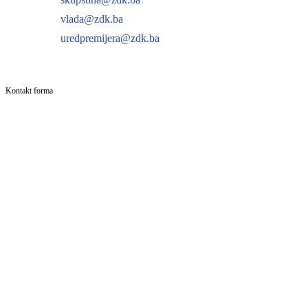
vlada@zdk.ba
uredpremijera@zdk.ba
Kontakt forma