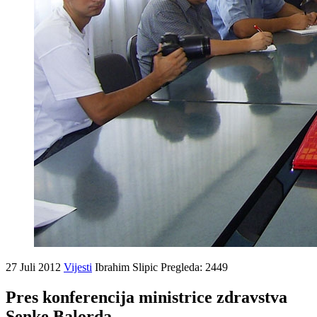
27 Juli 2012
Vijesti
Ibrahim Slipic
Pregleda: 2449
Pres konferencija ministrice zdravstva
Senke Balorda