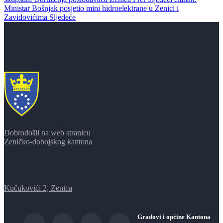
Ministar Bošnjak posjetio mini hidroelektrane u Zenici i
Zavidovićima
Sljedeće
Dobrodošli na web stranicu
Zeničko-dobojskog kantona
Kučukovići 2, Zenica
Gradovi i općine Kantona