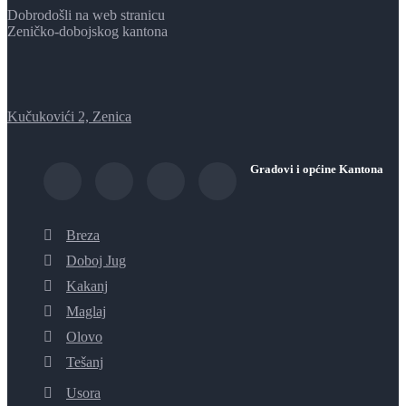
Dobrodošli na web stranicu
Zeničko-dobojskog kantona
Kučukovići 2, Zenica
Gradovi i općine Kantona
Breza
Doboj Jug
Kakanj
Maglaj
Olovo
Tešanj
Usora