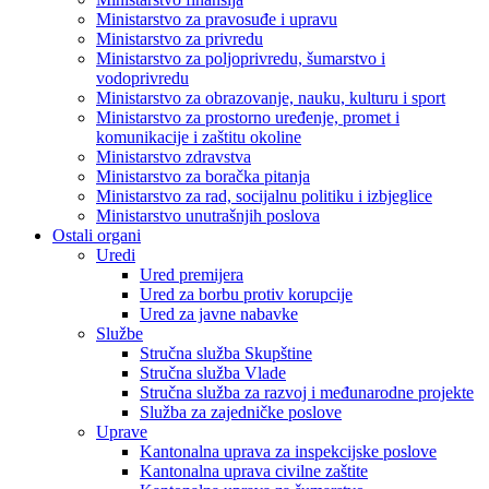
Ministarstvo za pravosuđe i upravu
Ministarstvo za privredu
Ministarstvo za poljoprivredu, šumarstvo i
vodoprivredu
Ministarstvo za obrazovanje, nauku, kulturu i sport
Ministarstvo za prostorno uređenje, promet i
komunikacije i zaštitu okoline
Ministarstvo zdravstva
Ministarstvo za boračka pitanja
Ministarstvo za rad, socijalnu politiku i izbjeglice
Ministarstvo unutrašnjih poslova
Ostali organi
Uredi
Ured premijera
Ured za borbu protiv korupcije
Ured za javne nabavke
Službe
Stručna služba Skupštine
Stručna služba Vlade
Stručna služba za razvoj i međunarodne projekte
Služba za zajedničke poslove
Uprave
Kantonalna uprava za inspekcijske poslove
Kantonalna uprava civilne zaštite