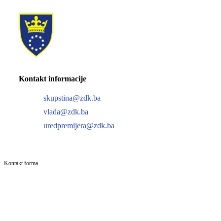
Kontakt informacije
skupstina@zdk.ba
vlada@zdk.ba
uredpremijera@zdk.ba
Kontakt forma