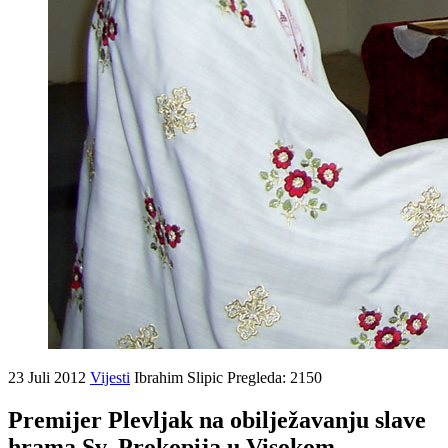
23 Juli 2012
Vijesti
Ibrahim Slipic
Pregleda: 2150
Premijer Plevljak na obilježavanju slave
hrama Sv. Prokopija u Visokom