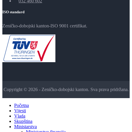
032 460 602
ISO standard
Zeničko-dobojski kanton-ISO 9001 certifikat.
Copyright © 2026 - Zeničko-dobojski kanton. Sva prava pridržana.
Početna
Vijesti
Vlada
Skupština
Ministarstva
Ministarstvo finansija