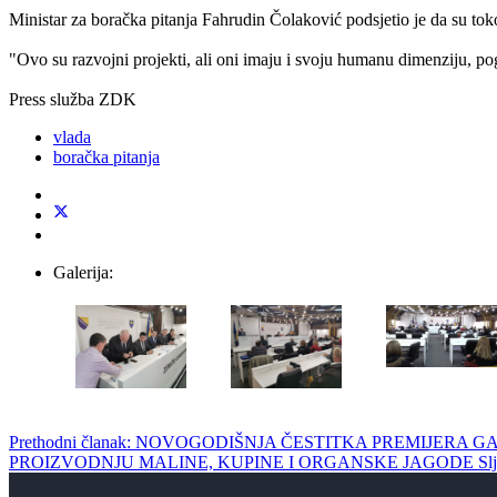
Ministar za boračka pitanja Fahrudin Čolaković podsjetio je da su tok
"Ovo su razvojni projekti, ali oni imaju i svoju humanu dimenziju, 
Press služba ZDK
vlada
boračka pitanja
Galerija:
Prethodni članak: NOVOGODIŠNJA ČESTITKA PREMIJERA
PROIZVODNJU MALINE, KUPINE I ORGANSKE JAGODE
Sl