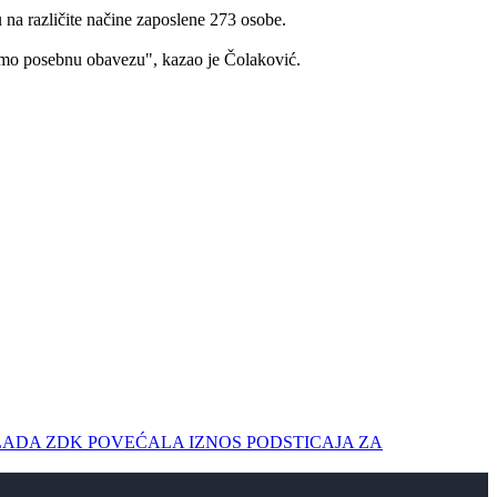
 na različite načine zaposlene 273 osobe.
mamo posebnu obavezu", kazao je Čolaković.
k: VLADA ZDK POVEĆALA IZNOS PODSTICAJA ZA