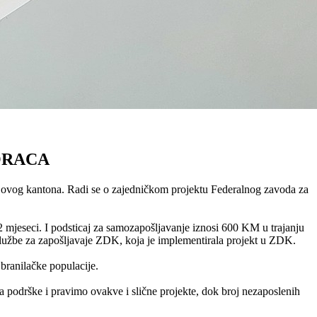
ORACA
z ovog kantona. Radi se o zajedničkom projektu Federalnog zavoda za
 mjeseci. I podsticaj za samozapošljavanje iznosi 600 KM u trajanju
r Službe za zapošljavaje ZDK, koja je implementirala projekt u ZDK.
 branilačke populacije.
 podrške i pravimo ovakve i slične projekte, dok broj nezaposlenih