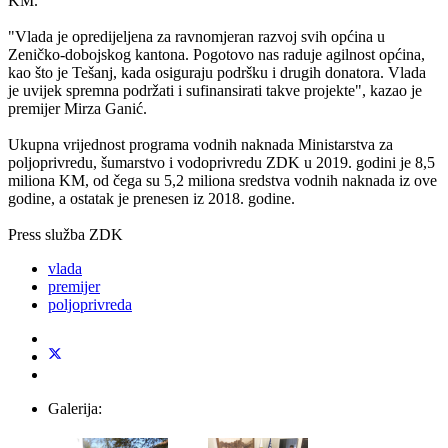
KM.
"Vlada je opredijeljena za ravnomjeran razvoj svih općina u
Zeničko-dobojskog kantona. Pogotovo nas raduje agilnost općina,
kao što je Tešanj, kada osiguraju podršku i drugih donatora. Vlada
je uvijek spremna podržati i sufinansirati takve projekte", kazao je
premijer Mirza Ganić.
Ukupna vrijednost programa vodnih naknada Ministarstva za
poljoprivredu, šumarstvo i vodoprivredu ZDK u 2019. godini je 8,5
miliona KM, od čega su 5,2 miliona sredstva vodnih naknada iz ove
godine, a ostatak je prenesen iz 2018. godine.
Press služba ZDK
vlada
premijer
poljoprivreda
Galerija: