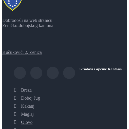
Dobrodošli na web stranicu
Zeničko-dobojskog kantona
Kučukovići 2, Zenica
Gradovi i općine Kantona
Breza
Doboj Jug
Kakanj
Maglaj
Olovo