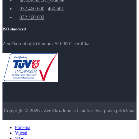
032 460 600
|
460 601
032 460 602
ISO standard
Zeničko-dobojski kanton-ISO 9001 certifikat.
Copyright © 2026 - Zeničko-dobojski kanton. Sva prava pridržana.
Početna
Vijesti
Vlada