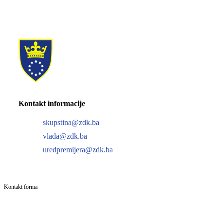
Kontakt informacije
skupstina@zdk.ba
vlada@zdk.ba
uredpremijera@zdk.ba
Kontakt forma