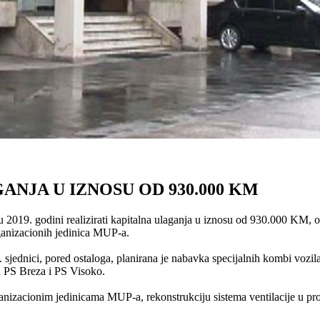
NJA U IZNOSU OD 930.000 KM
u 2019. godini realizirati kapitalna ulaganja u iznosu od 930.000 KM
rganizacionih jedinica MUP-a.
jednici, pored ostaloga, planirana je nabavka specijalnih kombi vozila
u PS Breza i PS Visoko.
izacionim jedinicama MUP-a, rekonstrukciju sistema ventilacije u prost