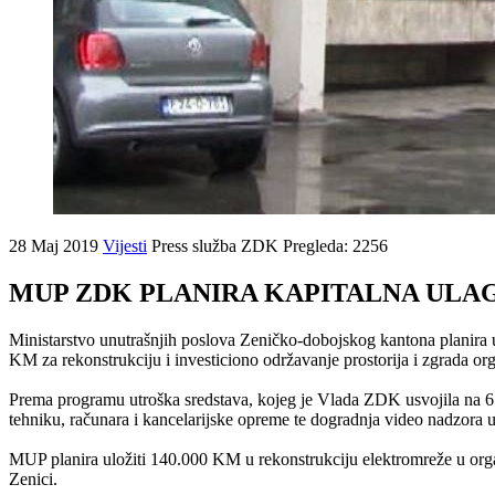
28 Maj 2019
Vijesti
Press služba ZDK
Pregleda: 2256
MUP ZDK PLANIRA KAPITALNA ULAGA
Ministarstvo unutrašnjih poslova Zeničko-dobojskog kantona planira 
KM za rekonstrukciju i investiciono održavanje prostorija i zgrada o
Prema programu utroška sredstava, kojeg je Vlada ZDK usvojila na 6. s
tehniku, računara i kancelarijske opreme te dogradnja video nadzora 
MUP planira uložiti 140.000 KM u rekonstrukciju elektromreže u organ
Zenici.