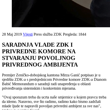
28 Maj 2019
Vijesti
Press služba ZDK
Pregleda: 1844
SARADNJA VLADE ZDK I
PRIVREDNE KOMORE NA
STVARANJU POVOLJNOG
PRIVREDNOG AMBIJENTA
Premijer Zeničko-dobojskog kantona Mirza Ganić potpisao je u
sjedištu ZDK-a s predsjednicom Privredne komore ZDK-a Dianom
Babić Memorandum o saradnji radi unapređenja u oblasti
privređivanja sistemskim i konkretnim mjerama.
"Ovaj sporazum treba da ucrta naše smjernice u kojem pravcu treba
da idemo. Naravno, sve što radimo, radimo kako bismo zadržali
mlade ljude te napravili povoljan privredni ambijent za sve nas",