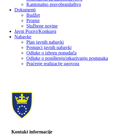
Kantonalno pravobranilaštvo
Dokumenti
Budžet
Propisi
Službene novine
Javni Pozivi/Konkursi
Nabavke
Plan javnih nabavki
Postupci javnih nabavki
Odluke o izboru ponuđača
Odluke o poništenju/otkazivanju postupaka
Praćenje realizacije ugovora
Kontakt informacije