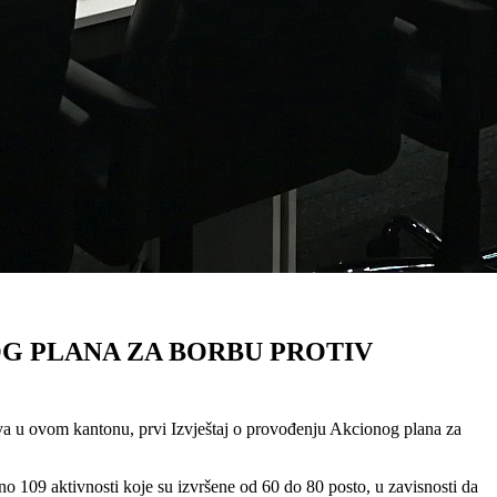
OG PLANA ZA BORBU PROTIV
ova u ovom kantonu, prvi Izvještaj o provođenju Akcionog plana za
o 109 aktivnosti koje su izvršene od 60 do 80 posto, u zavisnosti da