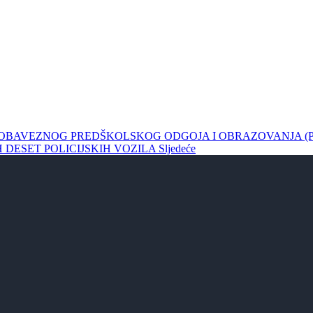
OGRAM OBAVEZNOG PREDŠKOLSKOG ODGOJA I OBRAZOVANJA
H DESET POLICIJSKIH VOZILA
Sljedeće