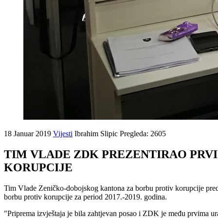
18 Januar 2019
Vijesti
Ibrahim Slipic
Pregleda: 2605
TIM VLADE ZDK PREZENTIRAO PRVI
KORUPCIJE
Tim Vlade Zeničko-dobojskog kantona za borbu protiv korupcije preds
borbu protiv korupcije za period 2017.-2019. godina.
"Priprema izvještaja je bila zahtjevan posao i ZDK je među prvima ura