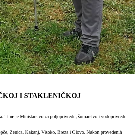
ČKOJ I STAKLENIČKOJ
. Time je Ministarstvo za poljoprivredu, šumarstvo i vodoprivredu
 Žepče, Zenica, Kakanj, Visoko, Breza i Olovo. Nakon provedenih