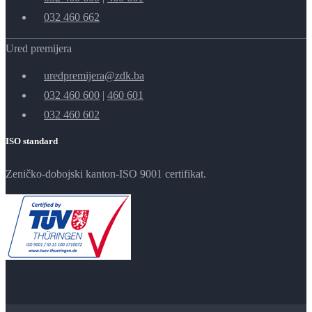
032 460 662
Ured premijera
uredpremijera@zdk.ba
032 460 600
|
460 601
032 460 602
ISO standard
Zeničko-dobojski kanton-ISO 9001 certifikat.