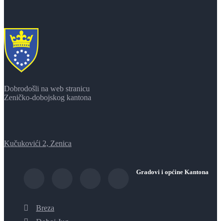
Dobrodošli na web stranicu
Zeničko-dobojskog kantona
Kučukovići 2, Zenica
Gradovi i općine Kantona
Breza