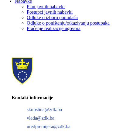
Nabavke
Plan javnih nabavki
Postupci javnih nabavki
Odluke o izboru ponuđača
Odluke o poništenju/otkazivanju postupaka
Praćenje realizacije ugovora
Kontakt informacije
skupstina@zdk.ba
vlada@zdk.ba
uredpremijera@zdk.ba