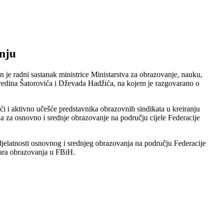
nju
je radni sastanak ministrice Ministarstva za obrazovanje, nauku,
elvedina Šatorovića i Dževada Hadžića, na kojem je razgovarano o
 i aktivno učešće predstavnika obrazovnih sindikata u kreiranju
a za osnovno i srednje
obrazovanje na području cijele Federacije
jelatnosti osnovnog i srednjeg obrazovanja na području Federacije
tara obrazovanja u FBiH.