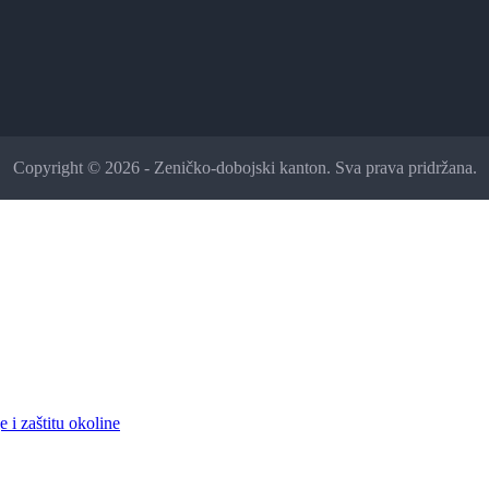
Copyright © 2026 - Zeničko-dobojski kanton. Sva prava pridržana.
 i zaštitu okoline