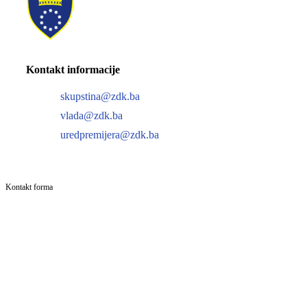
Kontakt informacije
skupstina@zdk.ba
vlada@zdk.ba
uredpremijera@zdk.ba
Kontakt forma