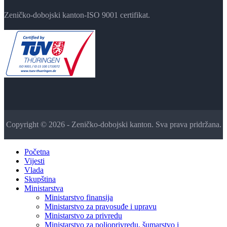
Zeničko-dobojski kanton-ISO 9001 certifikat.
Copyright © 2026 - Zeničko-dobojski kanton. Sva prava pridržana.
Početna
Vijesti
Vlada
Skupština
Ministarstva
Ministarstvo finansija
Ministarstvo za pravosuđe i upravu
Ministarstvo za privredu
Ministarstvo za poljoprivredu, šumarstvo i