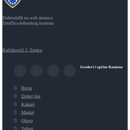
Dobrodošli na web stranicu
Zeničko-dobojskog kantona
Kučukovići 2, Zenica
Gradovi i općine Kantona
Breza
Doboj Jug
Kakanj
Maglaj
Olovo
Tešanj