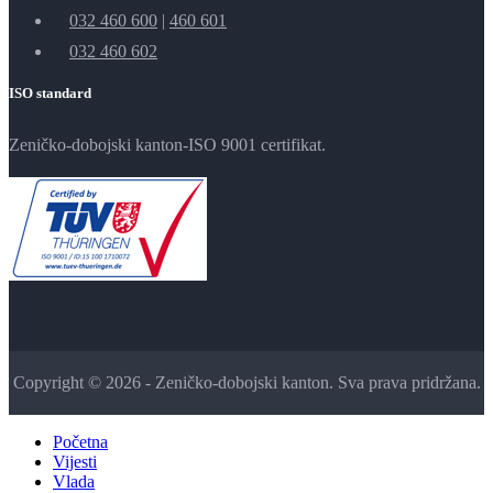
032 460 600
|
460 601
032 460 602
ISO standard
Zeničko-dobojski kanton-ISO 9001 certifikat.
Copyright © 2026 - Zeničko-dobojski kanton. Sva prava pridržana.
Početna
Vijesti
Vlada